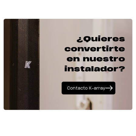
¿Quieres
convertirte
en nuestro
instalador?
Contacto K-array