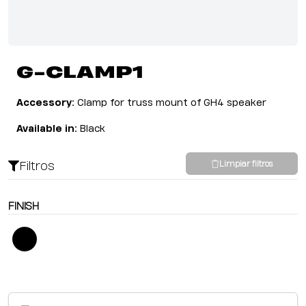
G-CLAMP1
Accessory:
Clamp for truss mount of GH4 speaker
Available in:
Black
Filtros
Limpiar filtros
FINISH