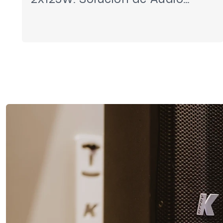
Compacta, Flexible y Fiable
para Espacios Pequeños