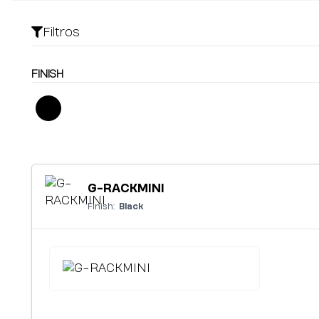
Filtros
FINISH
G-RACKMINI
Finish:
Black