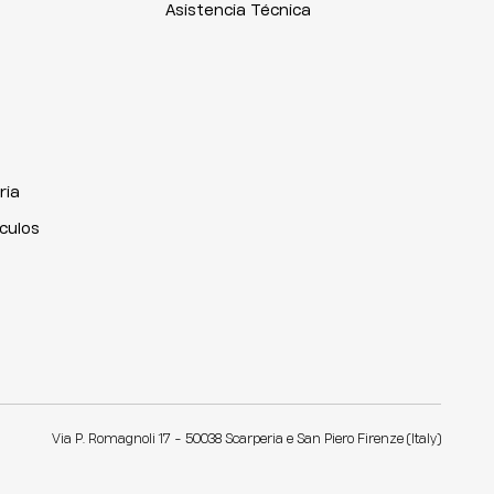
Asistencia Técnica
ria
iculos
Via P. Romagnoli 17 - 50038 Scarperia e San Piero Firenze (Italy)