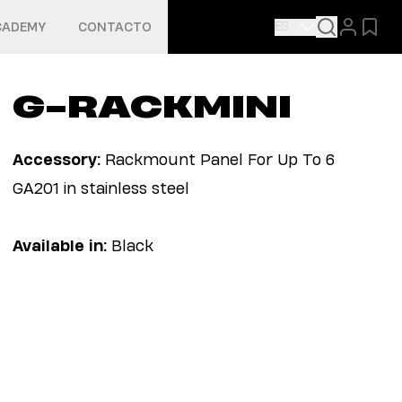
ES
CADEMY
CONTACTO
G-RACKMINI
Accessory:
Rackmount Panel For Up To 6
GA201 in stainless steel
Available in:
Black