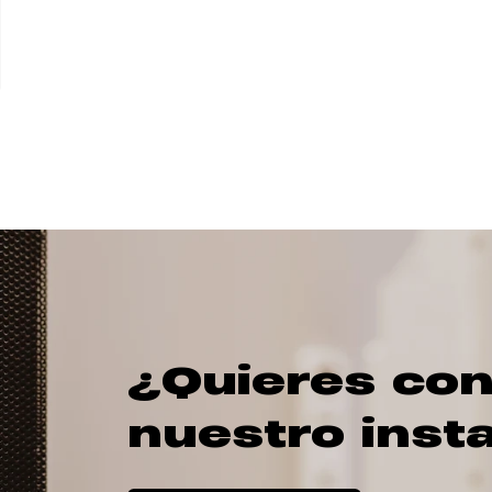
¿Quieres con
nuestro inst