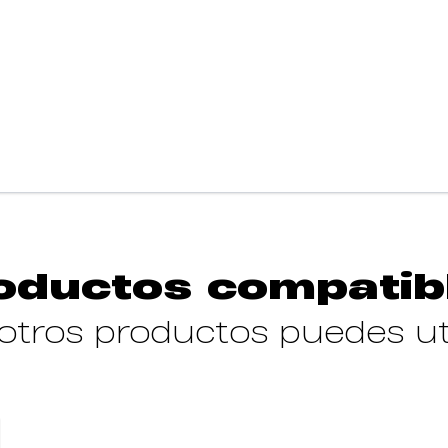
oductos compatib
tros productos puedes ut