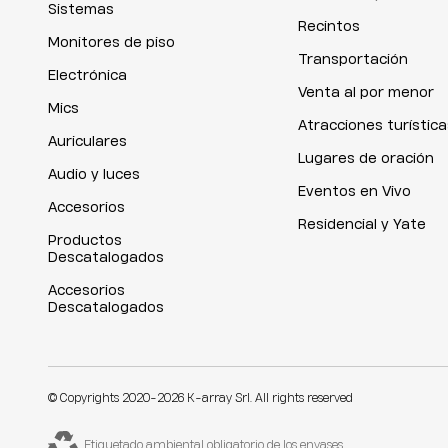
Sistemas
Recintos
Monitores de piso
Transportación
Electrónica
Venta al por menor
Mics
Atracciones turística
Auriculares
Lugares de oración
Audio y luces
Eventos en Vivo
Accesorios
Residencial y Yate
Productos
Descatalogados
Accesorios
Descatalogados
© Copyrights 2020-2026 K-array Srl. All rights reserved
Etiquetado ambiental obligatorio de los envases