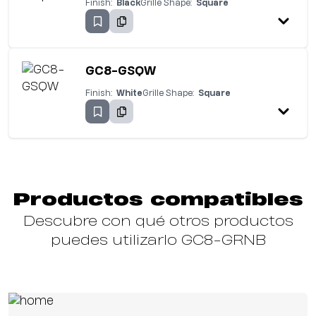
Finish:
Black
Grille Shape:
Square
GC8-GSQW
Finish:
White
Grille Shape:
Square
Productos compatibles
Descubre con qué otros productos
puedes utilizarlo GC8-GRNB