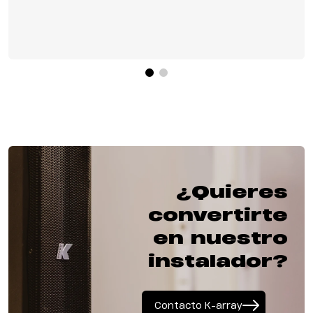
¿Quieres
convertirte
en nuestro
instalador?
Contacto K-array