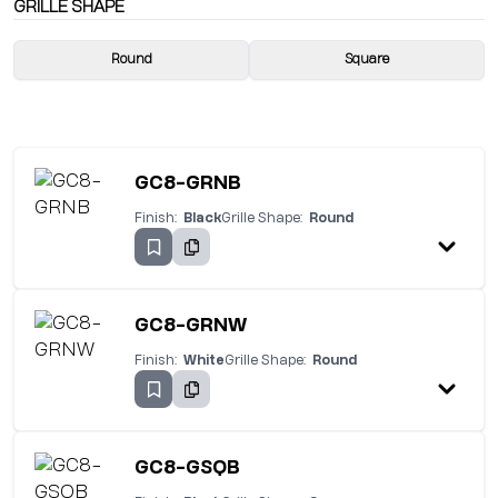
GRILLE SHAPE
Round
Square
GC8-GRNB
Finish:
Black
Grille Shape:
Round
GC8-GRNW
Finish:
White
Grille Shape:
Round
GC8-GSQB