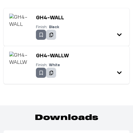
GH4-WALL
Finish:
Black
GH4-WALLW
Finish:
White
Downloads