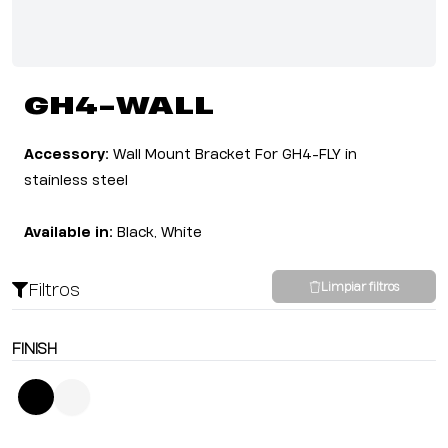
GH4-WALL
Accessory:
Wall Mount Bracket For GH4-FLY in
stainless steel
Available in:
Black, White
Filtros
Limpiar filtros
FINISH