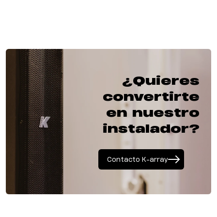
¿Quieres
convertirte
en nuestro
instalador?
Contacto K-array