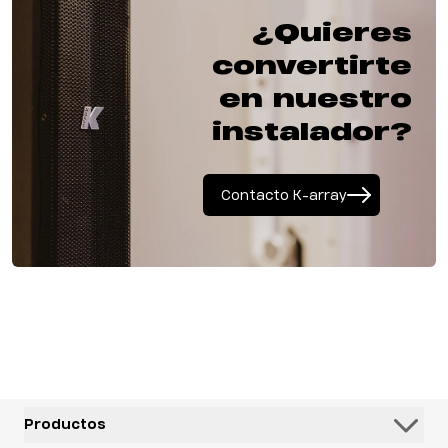
¿Quieres
convertirte
en nuestro
instalador?
Contacto K-array
Productos