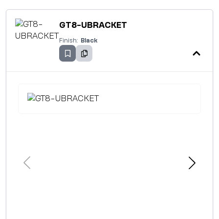
GT8-UBRACKET
Finish:
Black