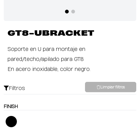
GT8-UBRACKET
Soporte en U para montaje en
pared/techo/apilado para GT8
En acero inoxidable, color negro.
Filtros
Limpiar filtros
FINISH