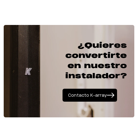
¿Quieres
convertirte
en nuestro
instalador?
Contacto K-array