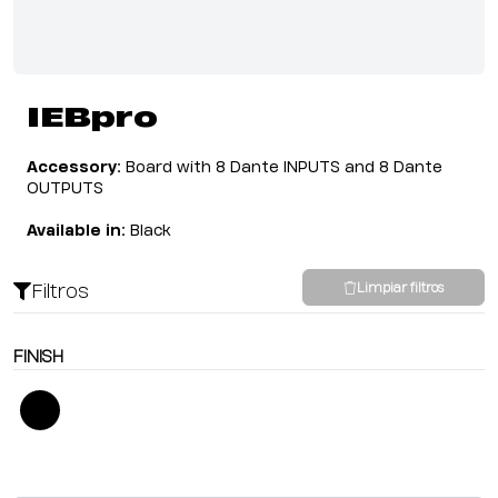
IEBpro
Accessory:
Board with 8 Dante INPUTS and 8 Dante
OUTPUTS
Available in:
Black
Filtros
Limpiar filtros
FINISH