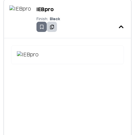
IEBpro
Finish:
Black