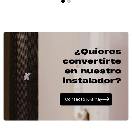
¿Quieres
convertirte
en nuestro
instalador?
Contacto K-array