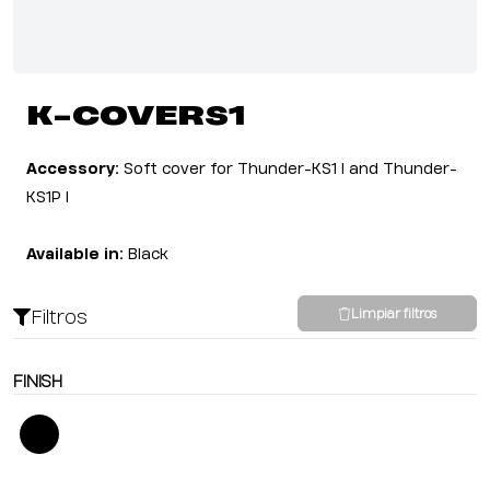
K-COVERS1
Accessory:
Soft cover for Thunder-KS1 I and Thunder-
KS1P I
Available in:
Black
Filtros
Limpiar filtros
FINISH