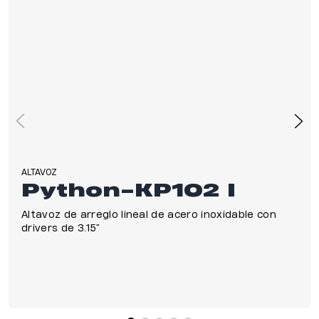
ALTAVOZ
Python-KP102 I
Altavoz de arreglo lineal de acero inoxidable con
drivers de 3.15”