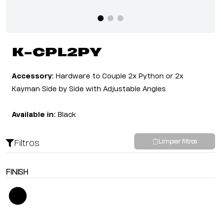
K-CPL2PY
Accessory:
Hardware to Couple 2x Python or 2x
Kayman Side by Side with Adjustable Angles
Available in:
Black
Filtros
Limpiar filtros
FINISH