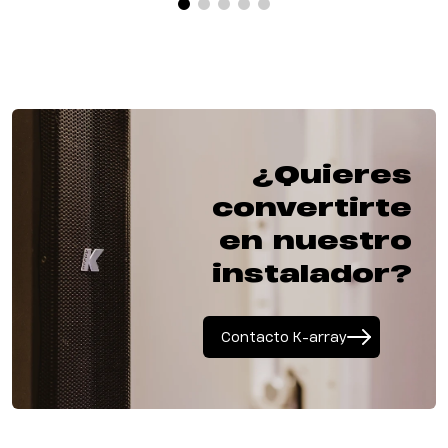
¿Quieres
convertirte
en nuestro
instalador?
Contacto K-array