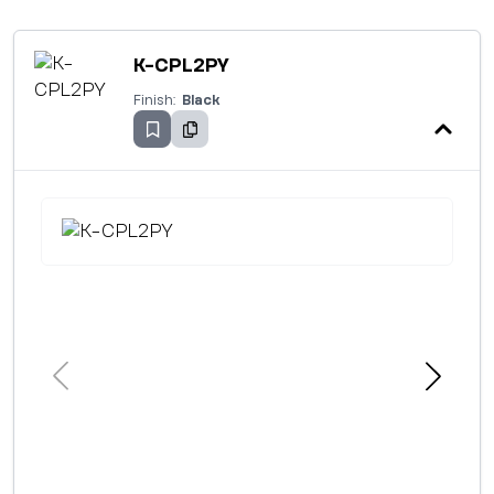
K-CPL2PY
Finish:
Black