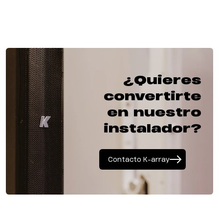
¿Quieres
convertirte
en nuestro
instalador?
Contacto K-array