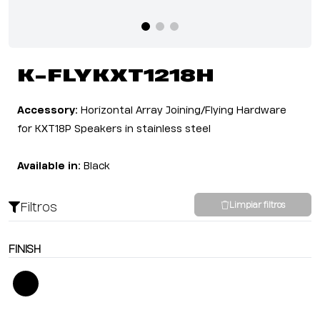
K-FLYKXT1218H
Accessory:
Horizontal Array Joining/Flying Hardware
for KXT18P Speakers in stainless steel
Available in:
Black
Filtros
Limpiar filtros
FINISH