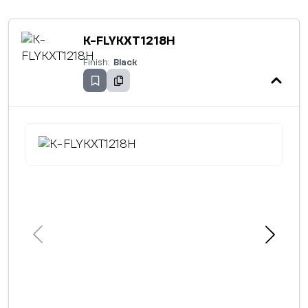
K-FLYKXT1218H
Finish:
Black