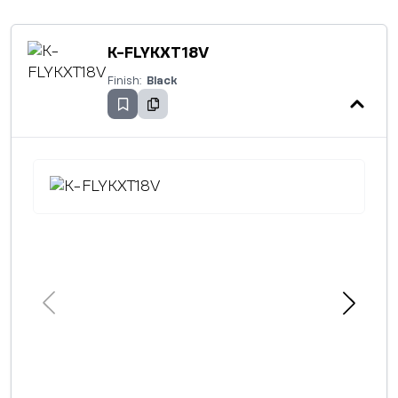
K-FLYKXT18V
Finish:
Black