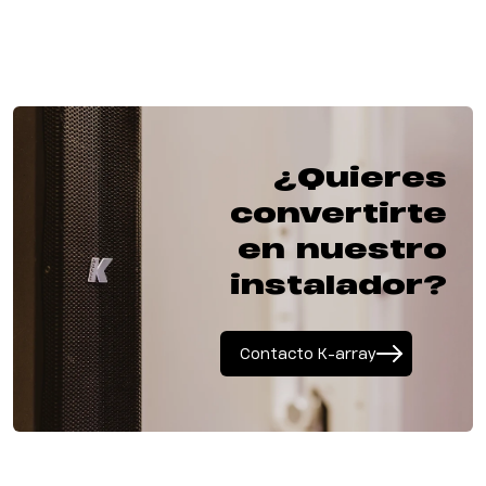
¿Quieres
convertirte
en nuestro
instalador?
Contacto K-array