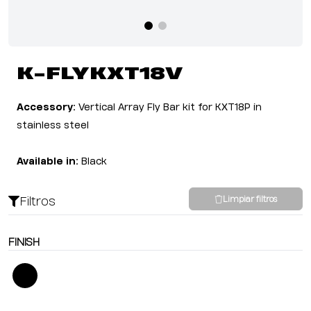
K-FLYKXT18V
Accessory:
Vertical Array Fly Bar kit for KXT18P in
stainless steel
Available in:
Black
Filtros
Limpiar filtros
FINISH