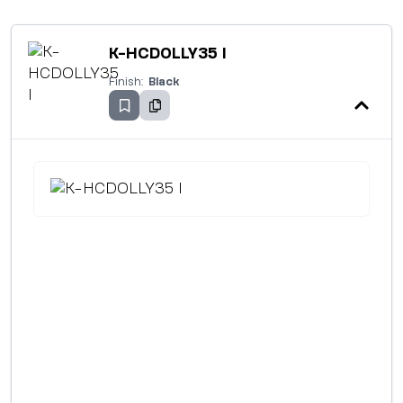
K-HCDOLLY35 I
Finish:
Black