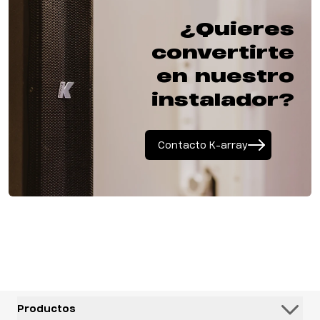
¿Quieres
convertirte
en nuestro
instalador?
Contacto K-array
Productos