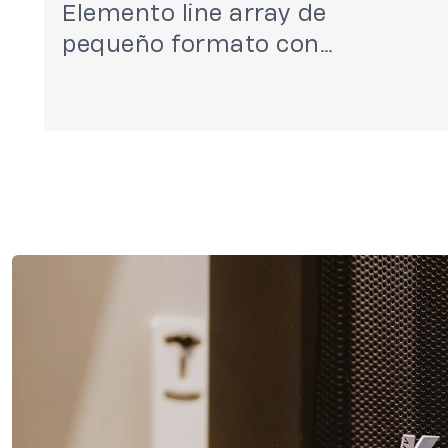
Elemento line array de
pequeño formato con
Electronic Beam Steering