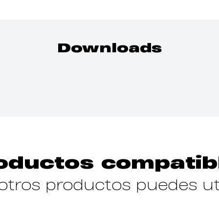
Downloads
oductos compatib
tros productos puedes ut