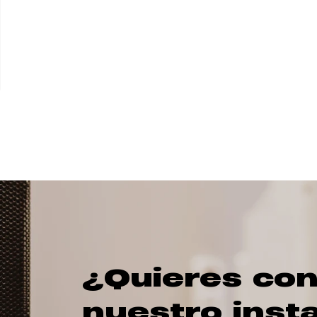
¿Quieres con
nuestro inst