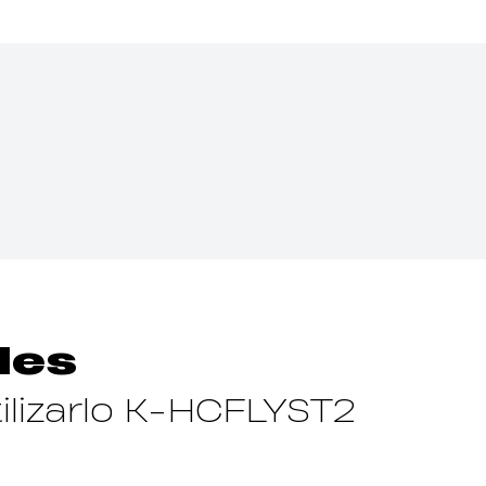
les
ilizarlo K-HCFLYST2