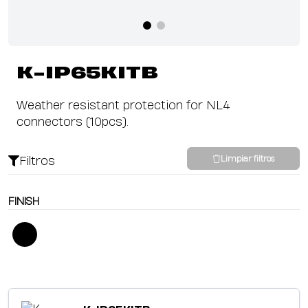
K-IP65KITB
Weather resistant protection for NL4
connectors (10pcs).
Filtros
Limpiar filtros
FINISH