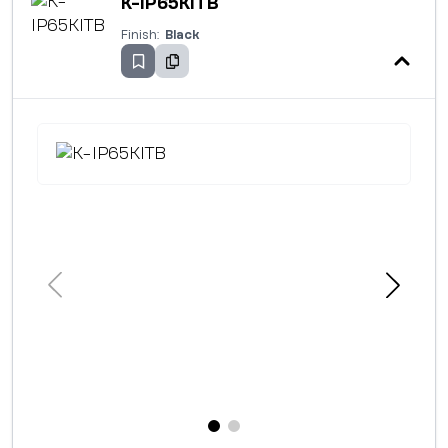
K-IP65KITB
Finish:
Black