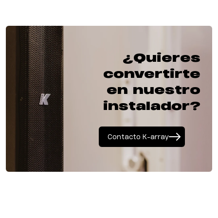
¿Quieres
convertirte
en nuestro
instalador?
Contacto K-array