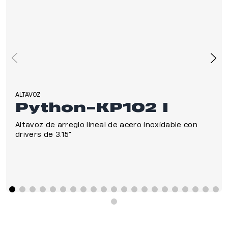
ALTAVOZ
Python-KP102 I
Altavoz de arreglo lineal de acero inoxidable con
drivers de 3.15”