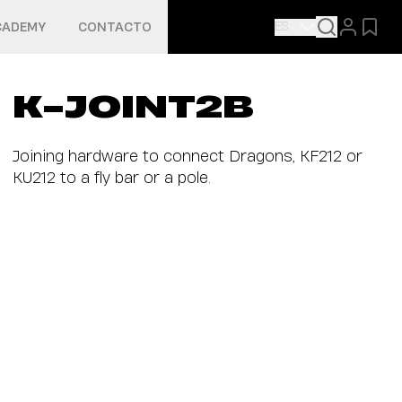
ES
CADEMY
CONTACTO
K-JOINT2B
Joining hardware to connect Dragons, KF212 or
KU212 to a fly bar or a pole.