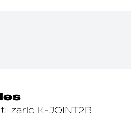
les
ilizarlo K-JOINT2B