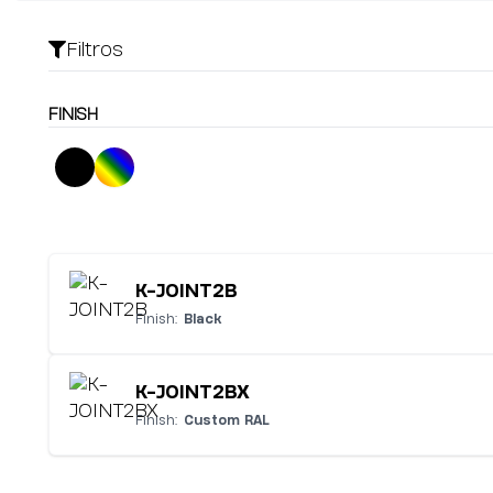
Filtros
FINISH
K-JOINT2B
Finish:
Black
K-JOINT2BX
Finish:
Custom RAL