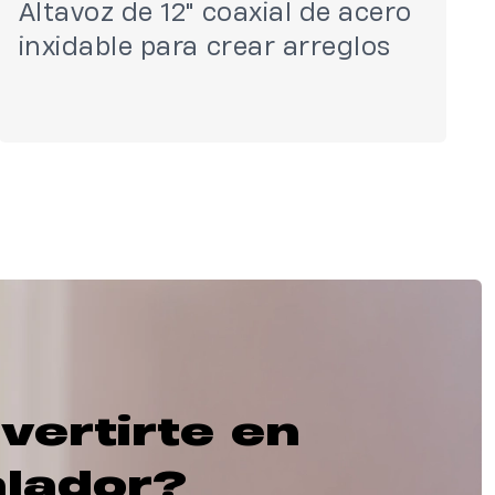
Altavoz de 12" coaxial de acero
inxidable para crear arreglos
vertirte en
alador?