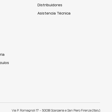
Distribuidores
Asistencia Técnica
ria
iculos
Via P. Romagnoli 17 - 50038 Scarperia e San Piero Firenze (Italy)