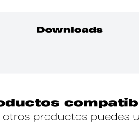
Downloads
oductos compatib
otros productos puedes ut