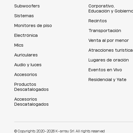
Subwoofers
Corporativo,
Educación y Gobiern
Sistemas
Recintos
Monitores de piso
Transportación
Electrónica
Venta al por menor
Mics
Atracciones turística
Auriculares
Lugares de oración
Audio y luces
Eventos en Vivo
Accesorios
Residencial y Yate
Productos
Descatalogados
Accesorios
Descatalogados
© Copyrights 2020-2026 K-array Srl. All rights reserved