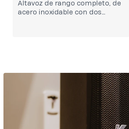
Altavoz de rango completo, de
acero inoxidable con dos
parlantes de 12”