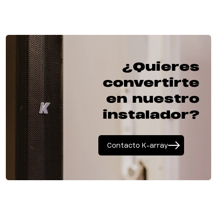
¿Quieres
convertirte
en nuestro
instalador?
Contacto K-array