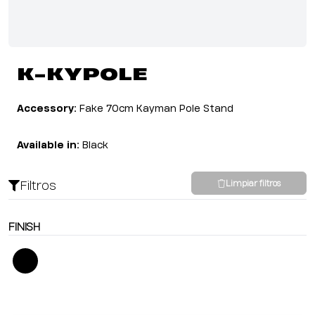
K-KYPOLE
Accessory:
Fake 70cm Kayman Pole Stand
Available in:
Black
Filtros
Limpiar filtros
FINISH