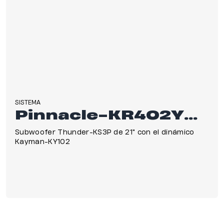
SISTEMA
Pinnacle-KR402YP II
Subwoofer Thunder-KS3P de 21" con el dinámico
Kayman-KY102