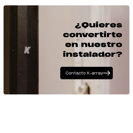
¿Quieres
convertirte
en nuestro
instalador?
Contacto K-array