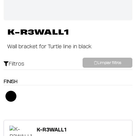
K-R3WALL1
Wall bracket for Turtle line in black.
Filtros
Limpiar filtros
FINISH
K-R3WALL1