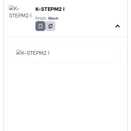
K-STEPM2 I
Finish:
Black