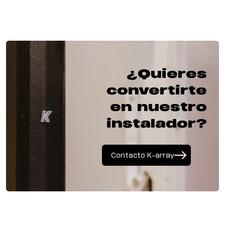
¿Quieres
convertirte
en nuestro
instalador?
Contacto K-array