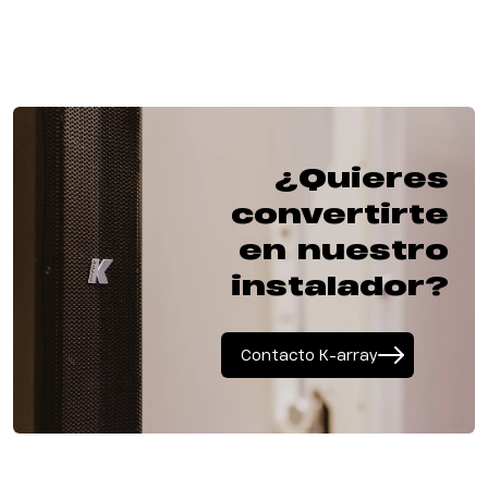
¿Quieres
convertirte
en nuestro
instalador?
Contacto K-array