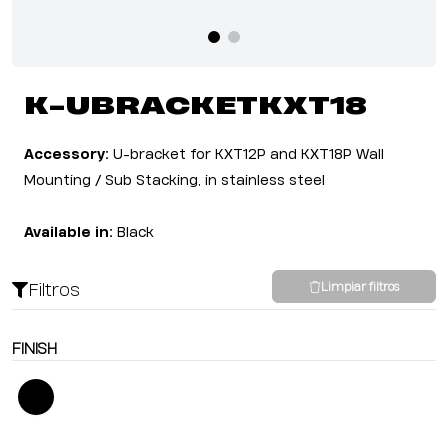
K-UBRACKETKXT18
Accessory:
U-bracket for KXT12P and KXT18P Wall
Mounting / Sub Stacking, in stainless steel
Available in:
Black
Filtros
Limpiar filtros
FINISH