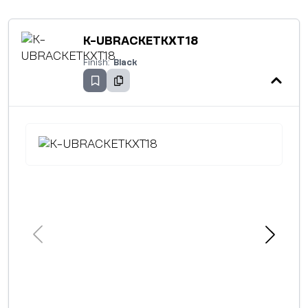
K-UBRACKETKXT18
Finish:
Black