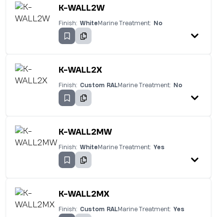
K-WALL2W
Finish:
White
Marine Treatment:
No
K-WALL2X
Finish:
Custom RAL
Marine Treatment:
No
K-WALL2MW
Finish:
White
Marine Treatment:
Yes
K-WALL2MX
Finish:
Custom RAL
Marine Treatment:
Yes