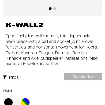
K-WALL2
Specifically for wall mounts, this dependable
black brace with a ball and socket joint allows
for vertical and horizontal movement for Kobra,
Python, Kayman, Dragon, Domino, Rumble,
Pinnacle and Axle loudspeaker installations. Also
available in white: K-Wall2W.
Filtros
Limpiar filtros
FINISH