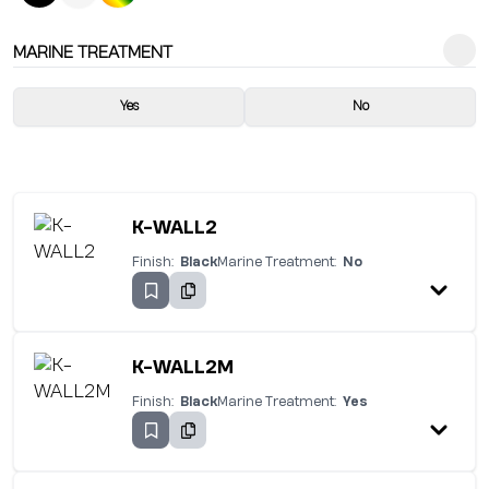
MARINE TREATMENT
Yes
No
K-WALL2
Finish:
Black
Marine Treatment:
No
K-WALL2M
Finish:
Black
Marine Treatment:
Yes