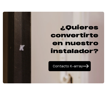
¿Quieres
convertirte
en nuestro
instalador?
Contacto K-array