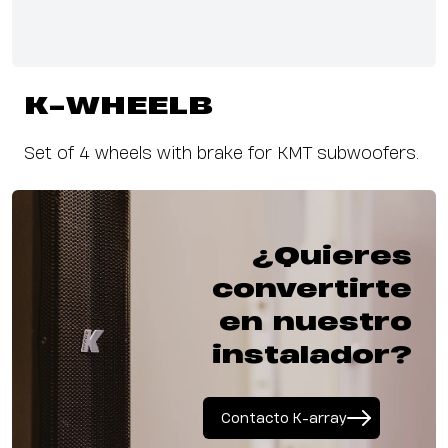
K-WHEELB
Set of 4 wheels with brake for KMT subwoofers.
¿Quieres
convertirte
en nuestro
instalador?
Contacto K-array