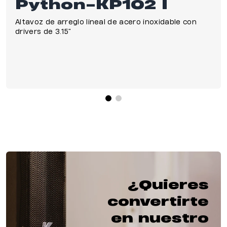
Python-KP102 I
Altavoz de arreglo lineal de acero inoxidable con
drivers de 3.15”
¿Quieres
convertirte
en nuestro