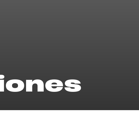
iones