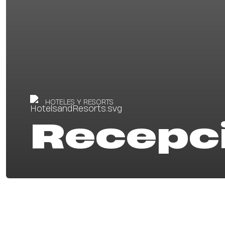
HOTELES Y RESORTS
Recepc