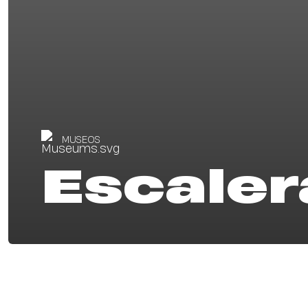
MUSEOS
Escaler