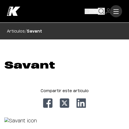
ES
/
Artículos
Savant
Savant
Compartir este artículo