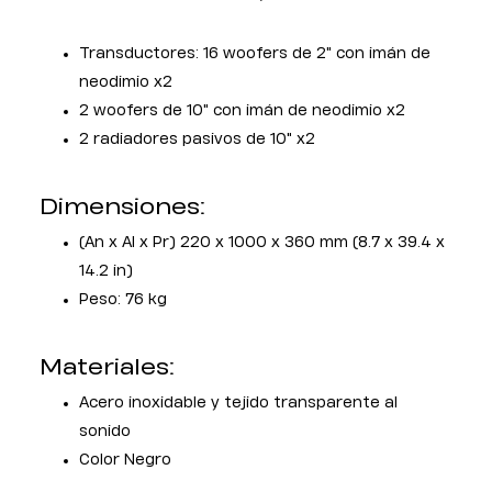
Transductores: 16 woofers de 2" con imán de
neodimio x2
2 woofers de 10" con imán de neodimio x2
2 radiadores pasivos de 10" x2
Dimensiones:
(An x Al x Pr) 220 x 1000 x 360 mm (8.7 x 39.4 x
14.2 in)
Peso: 76 kg
Materiales:
Acero inoxidable y tejido transparente al
sonido
Color Negro