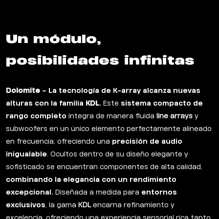
Un módulo,
posibilidades infinitas
Dolomite
– La tecnología de K-array alcanza nuevas
alturas con la familia
KDL
.
Este
sistema compacto de
rango completo
integra de manera fluida
line arrays
y
subwoofers en un único elemento perfectamente alineado
en frecuencia, ofreciendo una
precisión de audio
inigualable
. Ocultos dentro de su diseño elegante y
sofisticado se encuentran componentes de alta calidad,
combinando la elegancia con un rendimiento
excepcional.
Diseñada a medida para
entornos
exclusivos
, la gama
KDL
encarna refinamiento y
excelencia, ofreciendo una experiencia sensorial rica tanto