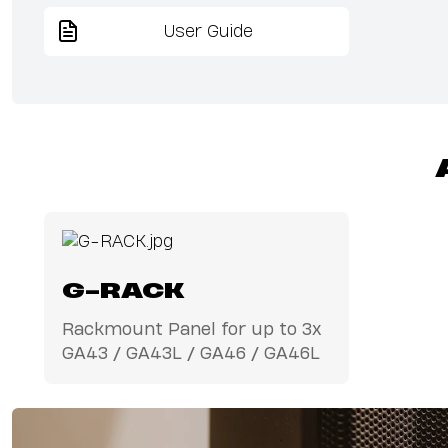
User Guide
G-RACK
Rackmount Panel for up to 3x
GA43 / GA43L / GA46 / GA46L