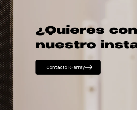
¿Quieres con
nuestro inst
Contacto K-array