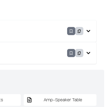
ts
Amp-Speaker Table