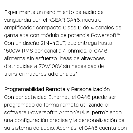
Experimente un rendimiento de audio de
vanguardia con el KGEAR GA46, nuestro
amplificador compacto Clase D de 4 canales de
gama alta con módulo de potencia Powersoft™.
Con un diseño 2IN-4OUT, que entrega hasta
1500W RMS por canal a 4 ohmios, el GA46
alimenta sin esfuerzo líneas de altavoces
distribuidas a 70V/100V sin necesidad de
transformadores adicionales*.
Programabilidad Remota y Personalización
Con conectividad Ethernet, el GA46 puede ser
programado de forma remota utilizando el
software Powersoft™ ArmoníaPlus, permitiendo
una configuración precisa y la personalización de
su sistema de audio. Además, el GA46 cuenta con