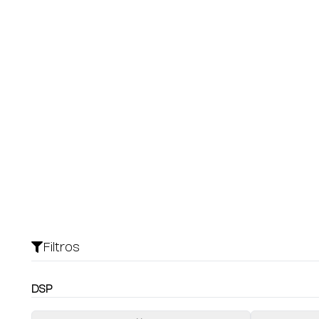
Filtros
DSP