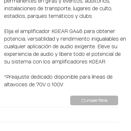
permanentes en giras y eventos, auditorios,
instalaciones de transporte, lugares de culto,
estadios, parques temáticos y clubs.
Elija el amplificador KGEAR GA46 para obtener
potencia, versatilidad y rendimiento inigualables en
cualquier aplicación de audio exigente. Eleve su
experiencia de audio y libere todo el potencial de
su sistema con los amplificadores KGEAR.
*Preajuste dedicado disponible para líneas de
altavoces de 70V o 100V.
Limpiar filtros