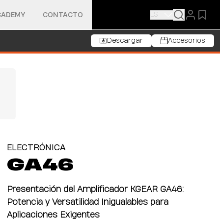
ES
CADEMY
CONTACTO
Descargar
Accesorios
ELECTRÓNICA
GA46
Presentación del Amplificador KGEAR GA46:
Potencia y Versatilidad Inigualables para
Aplicaciones Exigentes