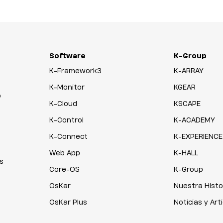
Software
K-Group
K-Framework3
K-ARRAY
K-Monitor
KGEAR
o
K-Cloud
KSCAPE
K-Control
K-ACADEMY
K-Connect
K-EXPERIENCE
Web App
K-HALL
s
Core-OS
K-Group
OsKar
Nuestra Histo
OsKar Plus
Noticias y Art