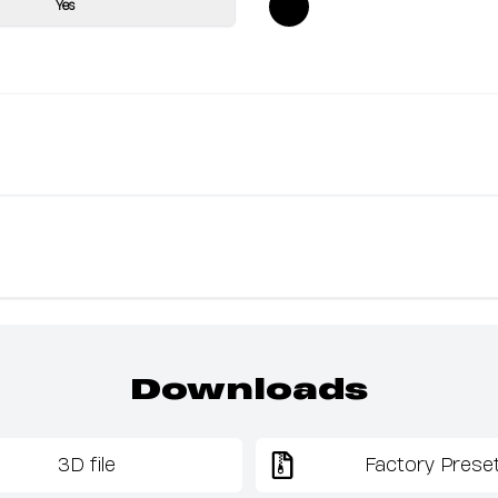
Yes
Downloads
3D file
Factory Prese