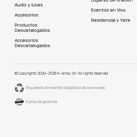
Lugares de oración
Audio y luces
Eventos en Vivo
Accesorios
Residencial y Yate
Productos
Descatalogados
Accesorios
Descatalogados
© Copyrights 2020-2026 K-array Srl. All rights reserved
Etiquetado ambiental obligatorio de los envases
5 años de garantía