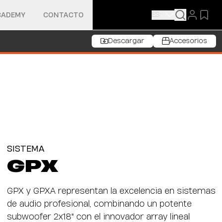
ES
CADEMY
CONTACTO
Descargar
Accesorios
SISTEMA
GPX
GPX y GPXA representan la excelencia en sistemas
de audio profesional, combinando un potente
subwoofer 2x18" con el innovador array lineal