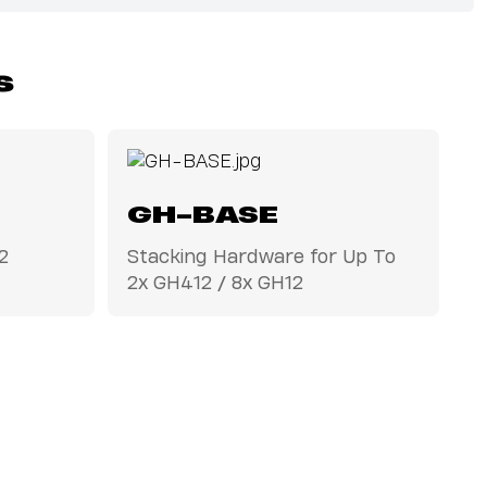
s
GH-BASE
2
Stacking Hardware for Up To
2x GH412 / 8x GH12