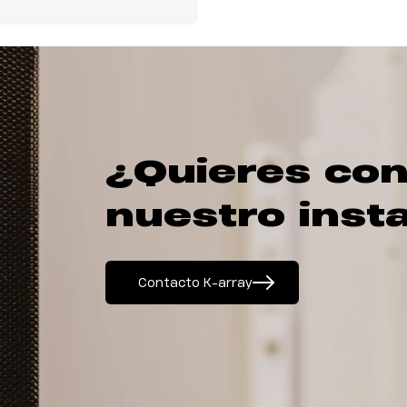
¿Quieres con
nuestro inst
Contacto K-array