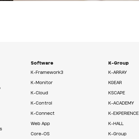
Software
K-Group
K-Framework3
K-ARRAY
K-Monitor
KGEAR
o
K-Cloud
KSCAPE
K-Control
K-ACADEMY
K-Connect
K-EXPERIENCE
Web App
K-HALL
s
Core-OS
K-Group