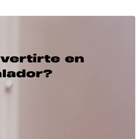
vertirte en
alador?