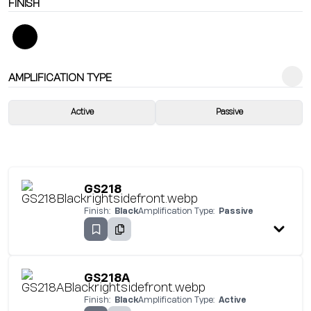
FINISH
AMPLIFICATION TYPE
Active
Passive
GS218
Finish:
Black
Amplification Type:
Passive
GS218A
Finish:
Black
Amplification Type:
Active