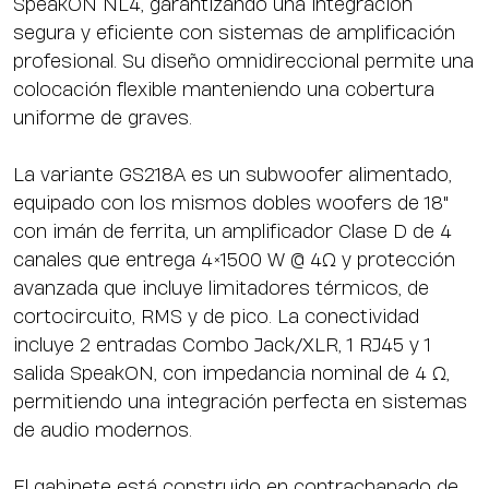
SpeakON NL4, garantizando una integración
segura y eficiente con sistemas de amplificación
profesional. Su diseño omnidireccional permite una
colocación flexible manteniendo una cobertura
uniforme de graves.
La variante GS218A es un subwoofer alimentado,
equipado con los mismos dobles woofers de 18"
con imán de ferrita, un amplificador Clase D de 4
canales que entrega 4×1500 W @ 4Ω y protección
avanzada que incluye limitadores térmicos, de
cortocircuito, RMS y de pico. La conectividad
incluye 2 entradas Combo Jack/XLR, 1 RJ45 y 1
salida SpeakON, con impedancia nominal de 4 Ω,
permitiendo una integración perfecta en sistemas
de audio modernos.
El gabinete está construido en contrachapado de