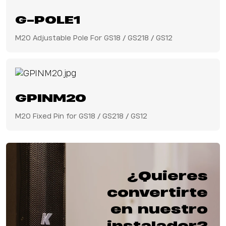
G-POLE1
M20 Adjustable Pole For GS18 / GS218 / GS12
GPINM20
M20 Fixed Pin for GS18 / GS218 / GS12
¿Quieres
convertirte
en nuestro