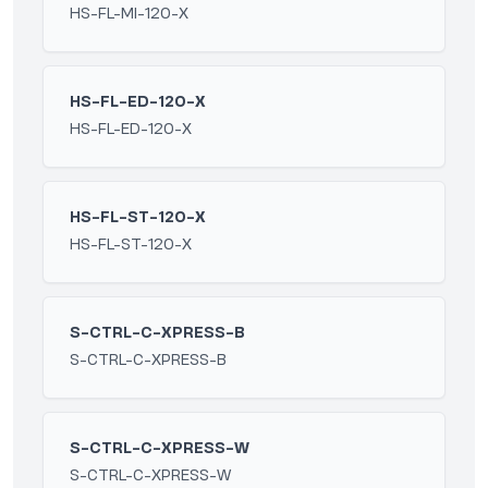
HS-FL-MI-120-X
HS-FL-ED-120-X
HS-FL-ED-120-X
HS-FL-ST-120-X
HS-FL-ST-120-X
S-CTRL-C-XPRESS-B
S-CTRL-C-XPRESS-B
S-CTRL-C-XPRESS-W
S-CTRL-C-XPRESS-W