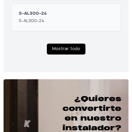
S-AL300-24
S-AL300-24
Mostrar todo
¿Quieres
convertirte
en nuestro
instalador?