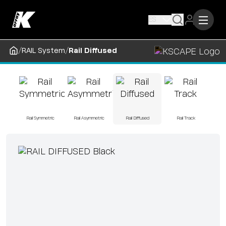
ES
/
/
RAIL System
Rail Diffused
Rail Symmetric
Rail Asymmetric
Rail Diffused
Rail Track