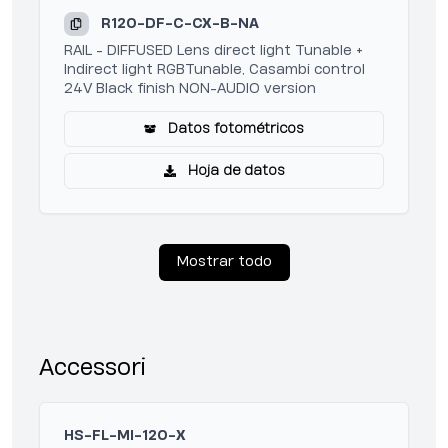
R120-DF-C-CX-B-NA
RAIL - DIFFUSED Lens direct light Tunable +
Indirect light RGBTunable, Casambi control
24V Black finish NON-AUDIO version
Datos fotométricos
Hoja de datos
Mostrar todo
Accessori
HS-FL-MI-120-X