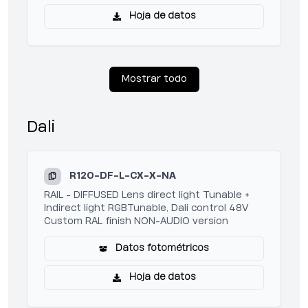
Hoja de datos
Mostrar todo
Dali
R120-DF-L-CX-X-NA
RAIL - DIFFUSED Lens direct light Tunable +
Indirect light RGBTunable, Dali control 48V
Custom RAL finish NON-AUDIO version
Datos fotométricos
Hoja de datos