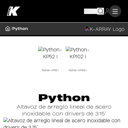
ES
/
Python
Python-KP52 I
Python-KP102 I
Python
Altavoz de arreglo lineal de acero
inoxidable con drivers de 3.15”