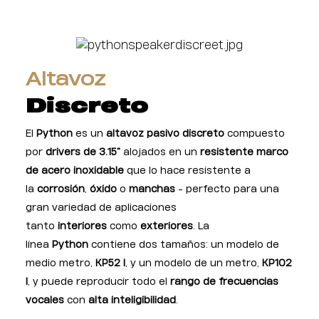
Altavoz
Discreto
El
Python
es un
altavoz pasivo discreto
compuesto
por
drivers de 3.15”
alojados en un
resistente marco
de acero inoxidable
que lo hace resistente a
la
corrosión
,
óxido
o
manchas
- perfecto para una
gran variedad de aplicaciones
tanto
interiores
como
exteriores
. La
línea
Python
contiene dos tamaños: un modelo de
medio metro,
KP52 I
, y un modelo de un metro,
KP102
I
, y puede reproducir todo el
rango de frecuencias
vocales
con
alta inteligibilidad
.