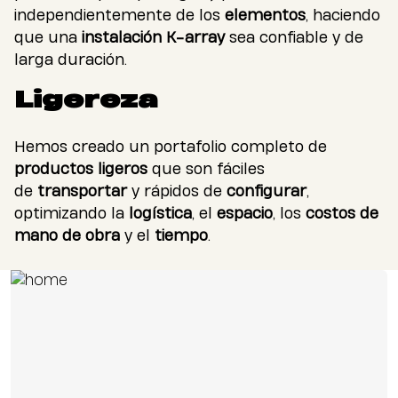
independientemente de los
elementos
, haciendo
que una
instalación K-array
sea confiable y de
larga duración.
Ligereza
Hemos creado un portafolio completo de
productos ligeros
que son fáciles
de
transportar
y rápidos de
configurar
,
optimizando la
logística
, el
espacio
, los
costos de
mano de obra
y el
tiempo
.
Aplicaciones para Clientes Preferentes
Corporativo
Educación