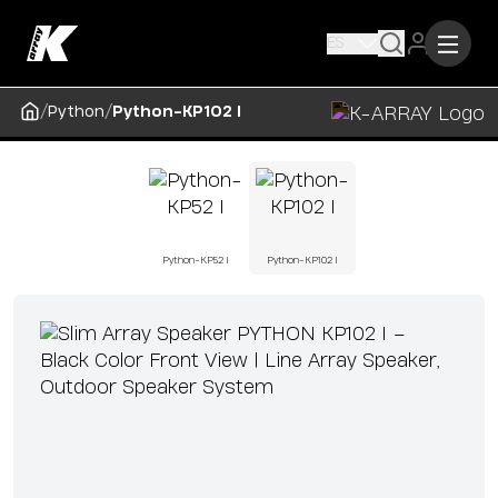
ES
/
/
Python
Python-KP102 I
Python-KP52 I
Python-KP102 I