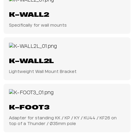
K-WALL2
Specifically for wall mounts
K-WALL2L
Lightweight Wall Mount Bracket
K-FOOT3
Adapter for standing KK / KP / KY / KU44 / KF26 on
top of a Thunder / Ø35mm pole