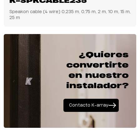
K-SPKCABLE235
Speakon cable (4 wire) 0,235 m, 0,75 m, 2 m, 10 m, 15 m,
25 m
¿Quieres
convertirte
en nuestro
instalador?
Contacto K-array