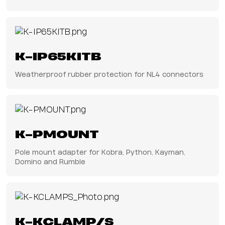
K-IP65KITB
Weatherproof rubber protection for NL4 connectors
K-PMOUNT
Pole mount adapter for Kobra, Python, Kayman,
Domino and Rumble
K-KCLAMP/S