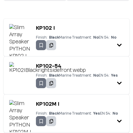
KP102 I
Finish:
Black
Marine Treatment:
No
EN 54:
No
KP102-54
Finish:
Black
Marine Treatment:
No
EN 54:
Yes
KP102M I
Finish:
Black
Marine Treatment:
Yes
EN 54:
No