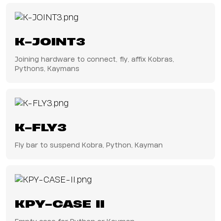
K-JOINT3
Joining hardware to connect, fly, affix Kobras,
Pythons, Kaymans
K-FLY3
Fly bar to suspend Kobra, Python, Kayman
KPY-CASE II