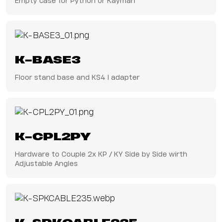
Empty case for Python or Kayman
K-BASE3
Floor stand base and KS4 I adapter
K-CPL2PY
Hardware to Couple 2x KP / KY Side by Side wirth
Adjustable Angles