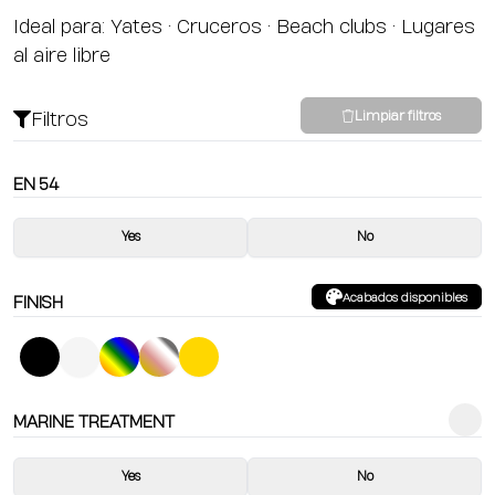
Ideal para: Yates • Cruceros • Beach clubs • Lugares
al aire libre
Filtros
Limpiar filtros
EN 54
Yes
No
Acabados disponibles
FINISH
MARINE TREATMENT
Yes
No