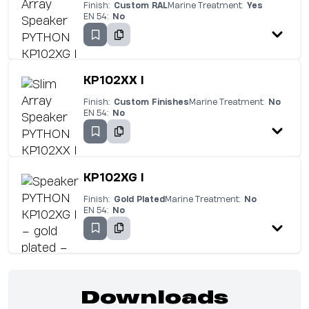
Finish:
Custom RAL
Marine Treatment:
Yes
EN 54:
No
KP102XX I
Finish:
Custom Finishes
Marine Treatment:
No
EN 54:
No
KP102XG I
Finish:
Gold Plated
Marine Treatment:
No
EN 54:
No
Downloads