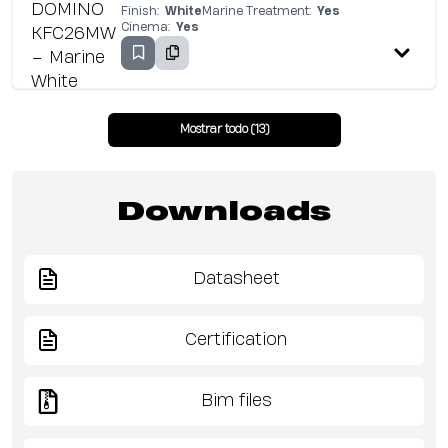
Finish:
White
Marine Treatment:
Yes
Cinema:
Yes
Mostrar todo (13)
Downloads
Datasheet
Certification
Bim files