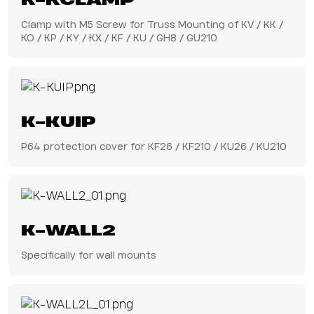
K-KCLAMP
Clamp with M5 Screw for Truss Mounting of KV / KK /
KO / KP / KY / KX / KF / KU / GH8 / GU210
K-KUIP
P64 protection cover for KF26 / KF210 / KU26 / KU210
K-WALL2
Specifically for wall mounts