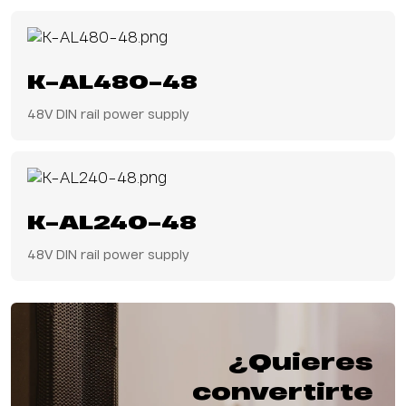
K-AL480-48
48V DIN rail power supply
K-AL240-48
48V DIN rail power supply
¿Quieres
convertirte