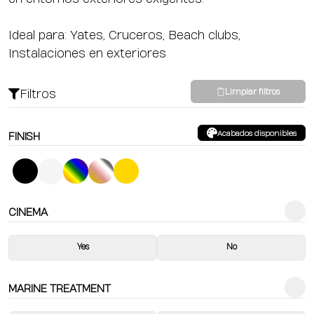
Ideal para: Yates, Cruceros, Beach clubs,
Instalaciones en exteriores
Filtros
Limpiar filtros
Acabados disponibles
FINISH
CINEMA
Yes
No
MARINE TREATMENT