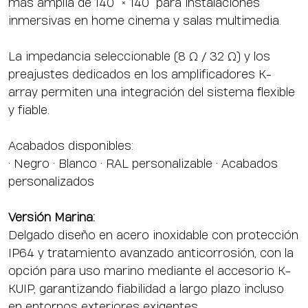
más amplia de 140° × 140° para instalaciones
inmersivas en home cinema y salas multimedia.
La impedancia seleccionable (8 Ω / 32 Ω) y los
preajustes dedicados en los amplificadores K-
array permiten una integración del sistema flexible
y fiable.
Acabados disponibles:
• Negro • Blanco • RAL personalizable • Acabados
personalizados
Versión Marina:
Delgado diseño en acero inoxidable con protección
IP64 y tratamiento avanzado anticorrosión, con la
opción para uso marino mediante el accesorio K-
KUIP, garantizando fiabilidad a largo plazo incluso
en entornos exteriores exigentes.