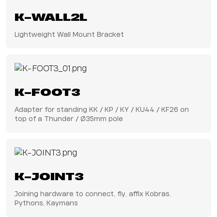
K-WALL2L
Lightweight Wall Mount Bracket
K-FOOT3
Adapter for standing KK / KP / KY / KU44 / KF26 on
top of a Thunder / Ø35mm pole
K-JOINT3
Joining hardware to connect, fly, affix Kobras,
Pythons, Kaymans