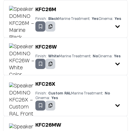
KFC26M
Finish:
Black
Marine Treatment:
Yes
Cinema:
Yes
KFC26W
Finish:
White
Marine Treatment:
No
Cinema:
Yes
KFC26X
Finish:
Custom RAL
Marine Treatment:
No
Cinema:
Yes
KFC26MW