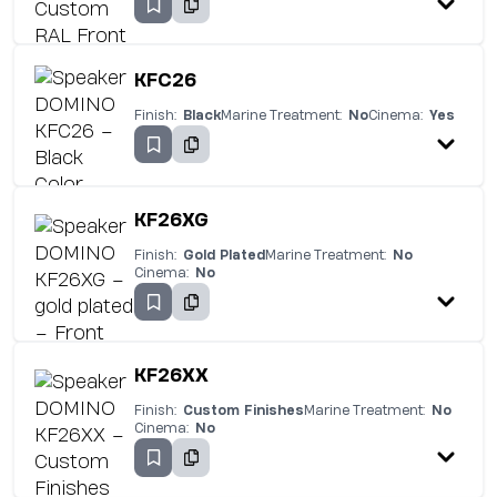
KFC26
Finish:
Black
Marine Treatment:
No
Cinema:
Yes
KF26XG
Finish:
Gold Plated
Marine Treatment:
No
Cinema:
No
KF26XX
Finish:
Custom Finishes
Marine Treatment:
No
Cinema:
No