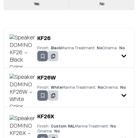
Yes
No
KF26
Finish:
Black
Marine Treatment:
No
Cinema:
No
KF26W
Finish:
White
Marine Treatment:
No
Cinema:
No
KF26X
Finish:
Custom RAL
Marine Treatment:
No
Cinema:
No