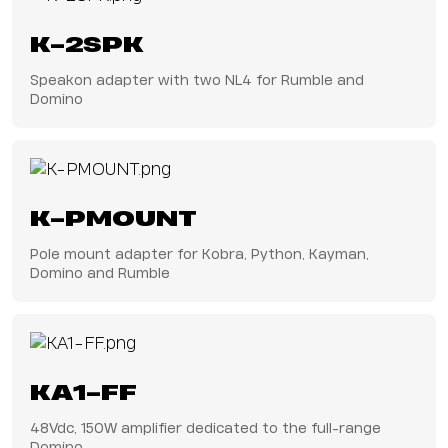
K-2SPK
Speakon adapter with two NL4 for Rumble and
Domino
K-PMOUNT
Pole mount adapter for Kobra, Python, Kayman,
Domino and Rumble
KA1-FF
48Vdc, 150W amplifier dedicated to the full-range
Domino