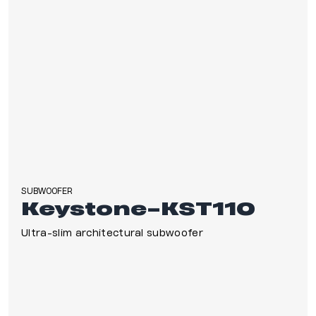
SUBWOOFER
Keystone-KST110
Ultra-slim architectural subwoofer