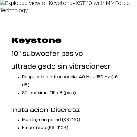
Keystone
10'' subwoofer pasivo
ultradelgado sin vibracionesr
Respuesta en frecuencia: 40 Hz - 150 Hz (-6
dB)
SPL máximo: 119 dB (pico)
Instalación Discreta:
Montaje en pared (KST110)
Empotrado (KST110R)