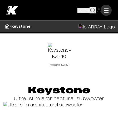
ES
/
Keystone
Keystone-KST110
Keystone
Ultra-slim architectural subwoofer