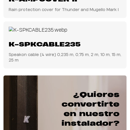
Rain protection cover for Thunder and Mugello Mark I
K-SPKCABLE235
Speakon cable (4 wire) 0,235 m, 0,75 m, 2 m, 10 m, 15 m,
25 m
¿Quieres
convertirte
en nuestro
instalador?