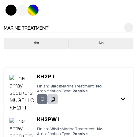
MARINE TREATMENT
Yes
No
KH2P I
Finish:
Black
Marine Treatment:
No
Amplification Type:
Passive
KH2PW I
Finish:
White
Marine Treatment:
No
Amplification Type:
Passive