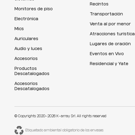
Recintos
Monitores de piso
Transportación
Electrónica
Venta al por menor
Mics
Atracciones turística
Auriculares
Lugares de oración
Audio y luces
Eventos en Vivo
Accesorios
Residencial y Yate
Productos
Descatalogados
Accesorios
Descatalogados
© Copyrights 2020-2026 K-array Srl. All rights reserved
Etiquetado ambiental obligatorio de los envases