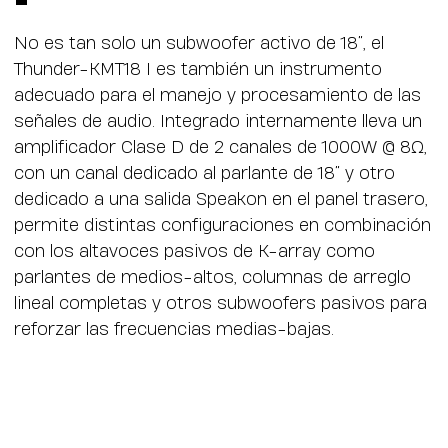
No es tan solo un subwoofer activo de 18”, el
Thunder-KMT18 I es también un instrumento
adecuado para el manejo y procesamiento de las
señales de audio. Integrado internamente lleva un
amplificador Clase D de 2 canales de 1000W @ 8Ω,
con un canal dedicado al parlante de 18” y otro
dedicado a una salida Speakon en el panel trasero,
permite distintas configuraciones en combinación
con los altavoces pasivos de K-array como
parlantes de medios-altos, columnas de arreglo
lineal completas y otros subwoofers pasivos para
reforzar las frecuencias medias-bajas.