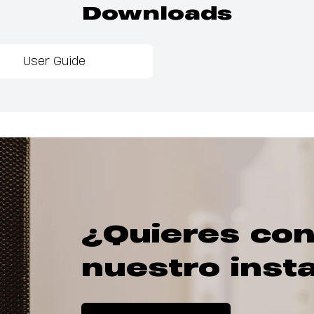
Downloads
User Guide
¿Quieres con
nuestro inst