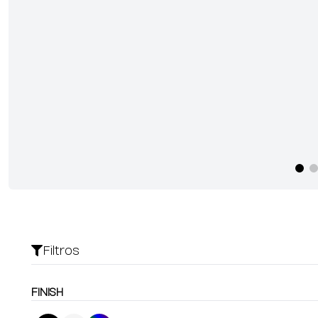
Filtros
FINISH