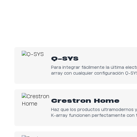
Q-SYS
Para integrar fácilmente la última elect
array con cualquier configuración Q-SY
Crestron Home
Haz que los productos ultramodernos y
K-array funcionen perfectamente con 
Crestron Home.