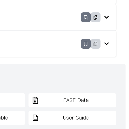
EASE Data
ble
User Guide