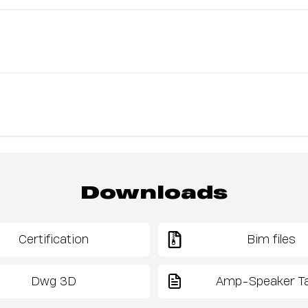
Downloads
Certification
Bim files
Dwg 3D
Amp-Speaker Ta