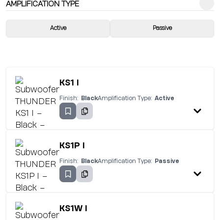
AMPLIFICATION TYPE
Active
Passive
KS1 I
Finish:
Black
Amplification Type:
Active
KS1P I
Finish:
Black
Amplification Type:
Passive
KS1W I