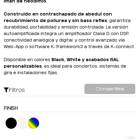
imán de neodimio
.
Construido en contrachapado de abedul con
recubrimiento de poliurea y sin bass reflex
, garantiza
durabilidad, portabilidad y emisión controlada. La versión
autoamplificada integra un amplificador Clase D con DSP,
conectividad analógica y digital, y control avanzado vía
Web-App o software K-framework3 a través de K-connect.
Disponible en colores
Black, White y acabados RAL
personalizables
, es ideal para conciertos, sistemas de
gira e instalaciones fijas.
Filtros
Limpiar filtros
FINISH