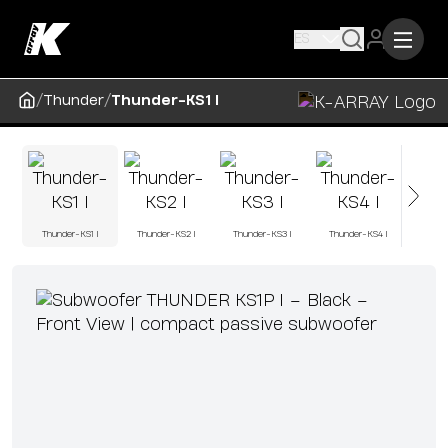
ES
/
/
Thunder
Thunder-KS1 I
Thunder-KS1 I
Thunder-KS2 I
Thunder-KS3 I
Thunder-KS4 I
Thund