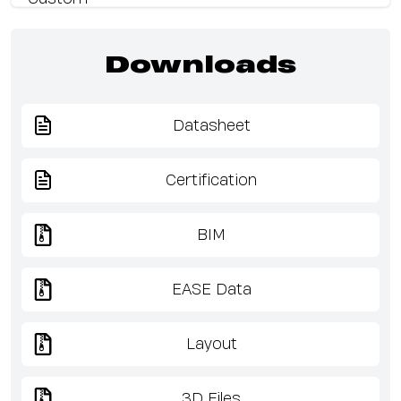
Downloads
Datasheet
Certification
BIM
EASE Data
Layout
3D Files