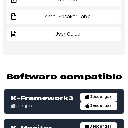
Amp-Speaker Table
User Guide
Software compatible
Descargar
K-Framework3
Descargar
v3.4.9
v3.4.9
Descargar