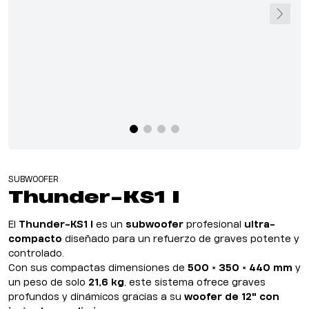
SUBWOOFER
Thunder-KS1 I
El
Thunder-KS1 I
es un
subwoofer
profesional
ultra-
compacto
diseñado para un refuerzo de graves potente y
controlado.
Con sus compactas dimensiones de
500 × 350 × 440 mm
y
un peso de solo
21,6 kg
, este sistema ofrece graves
profundos y dinámicos gracias a su
woofer de 12" con