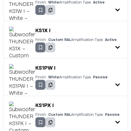
Finish:
White
Amplification Type:
Active
KS1X I
Finish:
Custom RAL
Amplification Type:
Active
KS1PW I
Finish:
White
Amplification Type:
Passive
KS1PX I
Finish:
Custom RAL
Amplification Type:
Passive